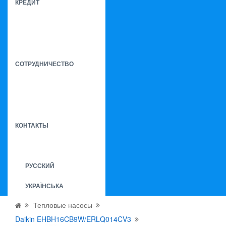
КРЕДИТ
СОТРУДНИЧЕСТВО
КОНТАКТЫ
РУССКИЙ
УКРАЇНСЬКА
Тепловые насосы
Daikin EHBH16CB9W/ERLQ014CV3