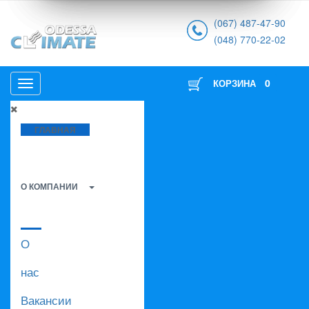
(067) 487-47-90
(048) 770-22-02
0
КОРЗИНА
ГЛАВНАЯ
О КОМПАНИИ
О
нас
Вакансии