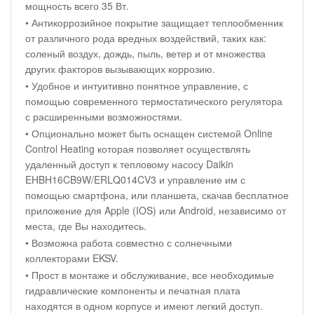
мощность всего 35 Вт.
• Антикоррозийное покрытие защищает теплообменник
от различного рода вредных воздействий, таких как:
соленый воздух, дождь, пыль, ветер и от множества
других факторов вызывающих коррозию.
• Удобное и интуитивно понятное управление, с
помощью современного термостатического регулятора
с расширенными возможностями.
• Опционально может быть оснащен системой Online
Control Heating которая позволяет осуществлять
удаленный доступ к тепловому насосу Daikin
EHBH16CB9W/ERLQ014CV3 и управление им с
помощью смартфона, или планшета, скачав бесплатное
приложение для Apple (IOS) или Android, независимо от
места, где Вы находитесь.
• Возможна работа совместно с солнечными
коллекторами EKSV.
• Прост в монтаже и обслуживание, все необходимые
гидравлические компоненты и печатная плата
находятся в одном корпусе и имеют легкий доступ.