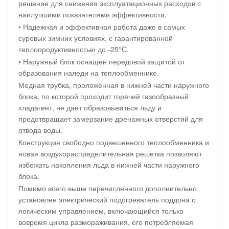
решение для снижения эксплуатационных расходов с
наилучшими показателями эффективности.
• Надежная и эффективная работа даже в самых
суровых зимних условиях, с гарантированной
теплопродуктивностью до -25°C.
• Наружный блок оснащен передовой защитой от
образования наледи на теплообменнике.
Медная трубка, проложенная в нижней части наружного
блока, по которой проходит горячий газообразный
хладагент, не дает образовываться льду и
предотвращает замерзание дренажных отверстий для
отвода воды.
Конструкция свободно подвешенного теплообменника и
новая воздухораспределительная решетка позволяют
избежать накопления льда в нижней части наружного
блока.
Помимо всего выше перечисленного дополнительно
установлен электрический подогреватель поддона с
логическим управлением, включающийся только
вовремя цикла размораживания, его потребляемая