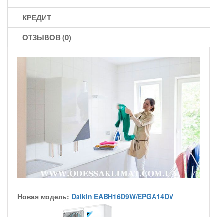
КРЕДИТ
ОТЗЫВОВ (0)
Новая модель:
Daikin EABH16D9W/EPGA14DV