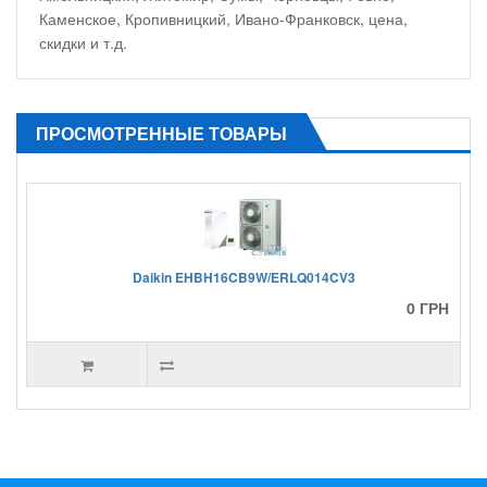
Каменское, Кропивницкий, Ивано-Франковск, цена,
скидки и т.д.
ПРОСМОТРЕННЫЕ ТОВАРЫ
Daikin EHBH16CB9W/ERLQ014CV3
0 ГРН