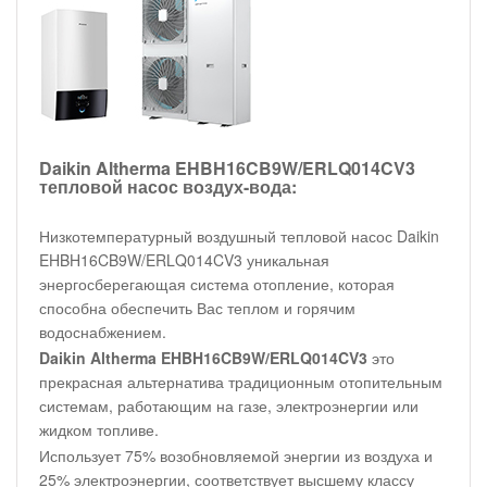
Daikin Altherma EHBH16CB9W/ERLQ014CV3
тепловой насос воздух-вода:
Низкотемпературный воздушный тепловой насос Daikin
EHBH16CB9W/ERLQ014CV3 уникальная
энергосберегающая система отопление, которая
способна обеспечить Вас теплом и горячим
водоснабжением.
Daikin Altherma EHBH16CB9W/ERLQ014CV3
это
прекрасная альтернатива традиционным отопительным
системам, работающим на газе, электроэнергии или
жидком топливе.
Использует 75% возобновляемой энергии из воздуха и
25% электроэнергии, соответствует высшему классу