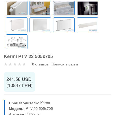
Kermi PTV 22 505x705
0 отзывов
|
Написать отзыв
241.58 USD
(10847 ГРН)
Производитель:
Kermi
Модель:
PTV 22 505x705
Артикул:
KD2257