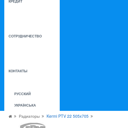
КРЕДИТ
СОТРУДНИЧЕСТВО
КОНТАКТЫ
РУССКИЙ
УКРАЇНСЬКА
Радиаторы
Kermi PTV 22 505x705