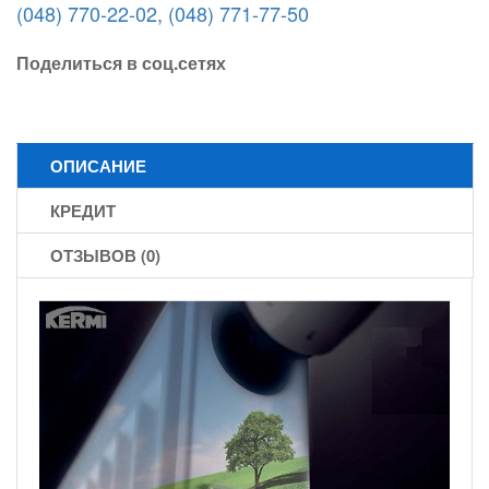
(048) 770-22-02
,
(048) 771-77-50
Поделиться в соц.сетях
ОПИСАНИЕ
КРЕДИТ
ОТЗЫВОВ (0)