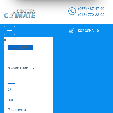
(067) 487-47-90
(048) 770-22-02
0
КОРЗИНА
ГЛАВНАЯ
О КОМПАНИИ
О
нас
Вакансии