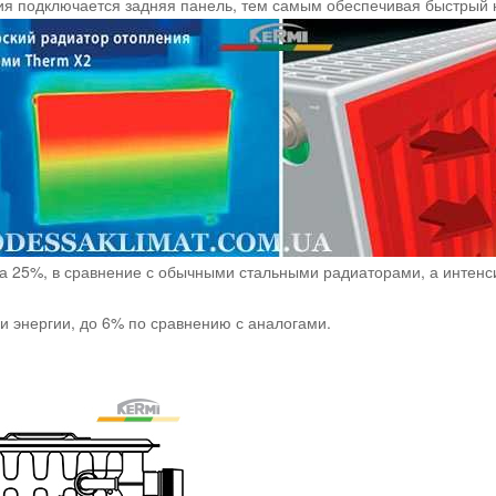
ия подключается задняя панель, тем самым обеспечивая быстрый
а 25%, в сравнение с обычными стальными радиаторами, а интенс
и энергии, до 6% по сравнению с аналогами.