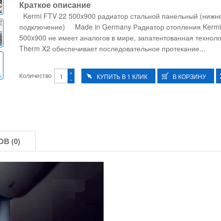
Краткое описание
Kermi FTV 22 500x900 радиатор стальной панельный (нижн
подключение) Made in Germany Радиатор отопления Kermi
500x900 не имеет аналогов в мире, запатентованная технол
Therm X2 обеспечивает последовательное протекание...
+
Количество
-
В (0)