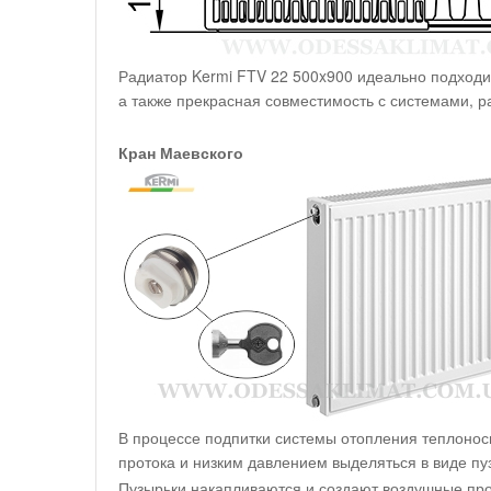
Радиатор Kermi FTV 22 500x900 идеально подходи
а также прекрасная совместимость с системами, 
Кран Маевского
В процессе подпитки системы отопления теплоноси
протока и низким давлением выделяться в виде пу
Пузырьки накапливаются и создают воздушные про