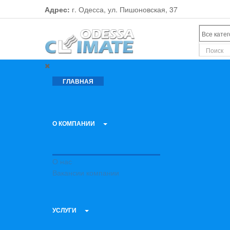
Адрес:
г. Одесса, ул. Пишоновская, 37
ГЛАВНАЯ
О КОМПАНИИ
О нас
Вакансии компании
УСЛУГИ