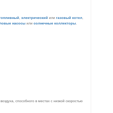
топливный
,
электрический
или
газовый котел
,
ловые насосы
или
солнечные коллекторы
.
оздуха, способного в местах с низкой скоростью