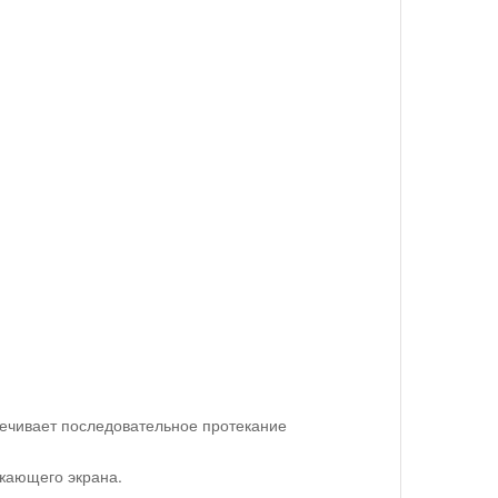
печивает последовательное протекание
жающего экрана.