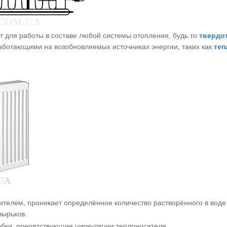
т для работы в составе любой системы отопления, будь то
твердо
работающими на возобновляемых источниках энергии, таких как
теп
телем, проникает определённое количество растворённого в воде в
зырьков.
бки, препятствующие циркуляции теплоносителя.