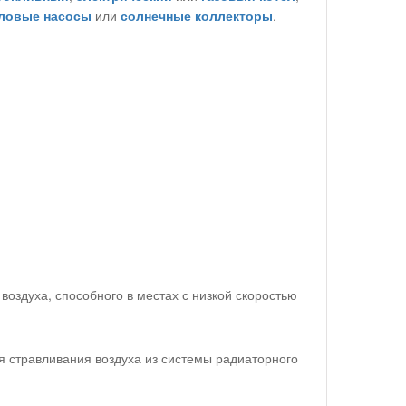
ловые насосы
или
солнечные коллекторы
.
оздуха, способного в местах с низкой скоростью
я стравливания воздуха из системы радиаторного