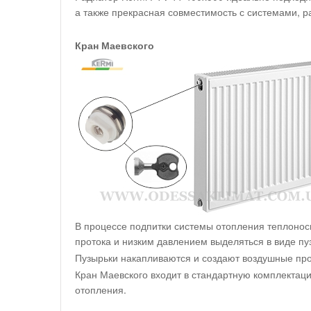
а также прекрасная совместимость с системами, 
Кран Маевского
В процессе подпитки системы отопления теплоноси
протока и низким давлением выделяться в виде пу
Пузырьки накапливаются и создают воздушные про
Кран Маевского входит в стандартную комплектац
отопления.