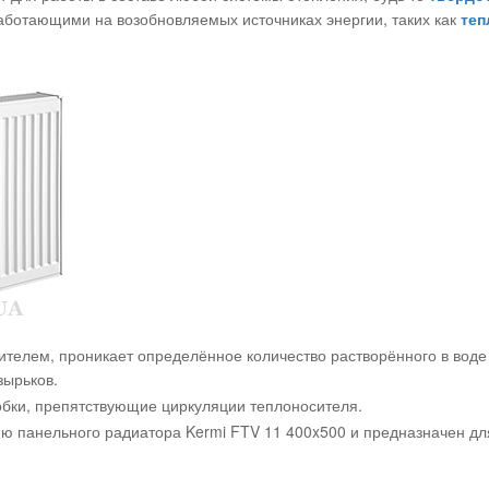
работающими на возобновляемых источниках энергии, таких как
теп
телем, проникает определённое количество растворённого в воде в
зырьков.
бки, препятствующие циркуляции теплоносителя.
ию панельного радиатора Kermi FTV 11 400x500 и предназначен дл