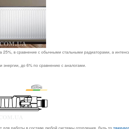
а 25%, в сравнение с обычными стальными радиаторами, а интенс
и энергии, до 6% по сравнению с аналогами.
т для работы в составе любой системы отопления, будь то
твердо