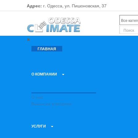
Адрес:
г. Одесса, ул. Пишоновская, 37
ГЛАВНАЯ
О КОМПАНИИ
О нас
Вакансии компании
УСЛУГИ