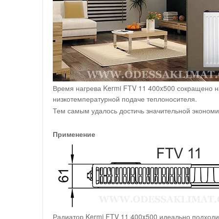
Время нагрева Kermi FTV 11 400x500 сокращено н
низкотемпературной подаче теплоносителя.
Тем самым удалось достичь значительной экономи
Применение
Радиатор Kermi FTV 11 400x500 идеально подходи