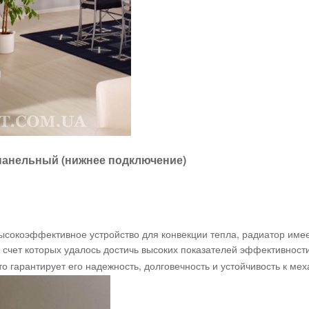
 панельный (нижнее подключение)
высокоэффективное устройство для конвекции тепла, радиатор им
 счет которых удалось достичь высоких показателей эффективности
то гарантирует его надежность, долговечность и устойчивость к м