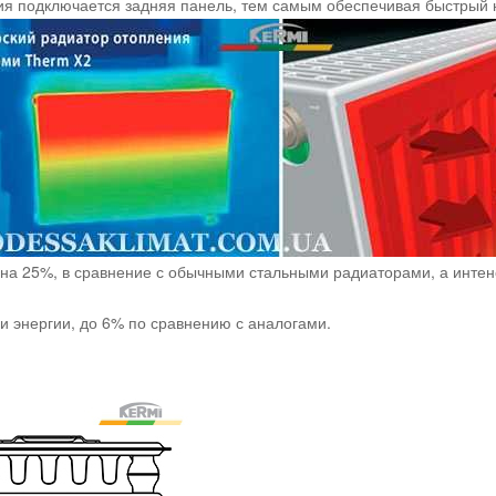
ия подключается задняя панель, тем самым обеспечивая быстрый
на 25%, в сравнение с обычными стальными радиаторами, а интен
и энергии, до 6% по сравнению с аналогами.