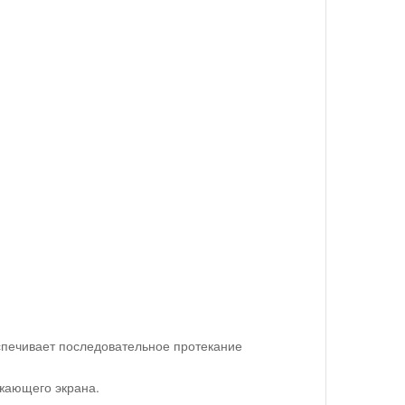
спечивает последовательное протекание
жающего экрана.