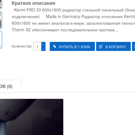
Краткое описание
Kermi FKO 33 600x1600 радиатор стальной панельный (бок
подключение) Made in Germany Радиатор отопления Kermi
600x1600 не имеет аналогов в мире, запатентованная техно
Therm X2 обеспечивает последовательное протека...
+
Количество
-
В (0)