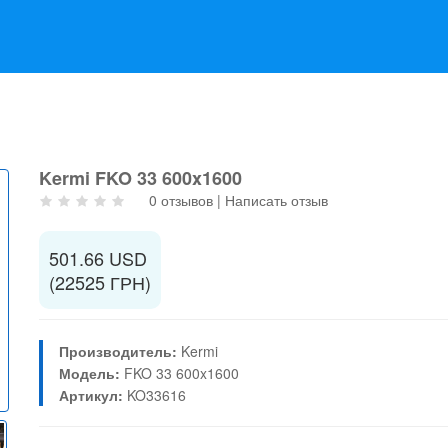
Kermi FKO 33 600x1600
0 отзывов
|
Написать отзыв
501.66 USD
(22525 ГРН)
Производитель:
Kermi
Модель:
FKO 33 600x1600
Артикул:
KO33616