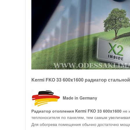
Kermi FKO 33 600x1600 радиатор стально
Made in Germany
Радиатор отопления Kermi FKO 33 600x1600
не 
теплоносителя по панелям, тем самым увеличивая
Для обогрева помещения обычно достаточно мощно