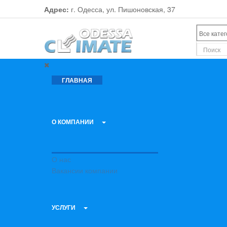
Адрес:
г. Одесса, ул. Пишоновская, 37
ГЛАВНАЯ
О КОМПАНИИ
О нас
Вакансии компании
УСЛУГИ