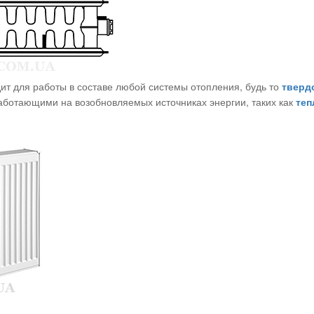
ит для работы в составе любой системы отопления, будь то
тверд
работающими на возобновляемых источниках энергии, таких как
теп