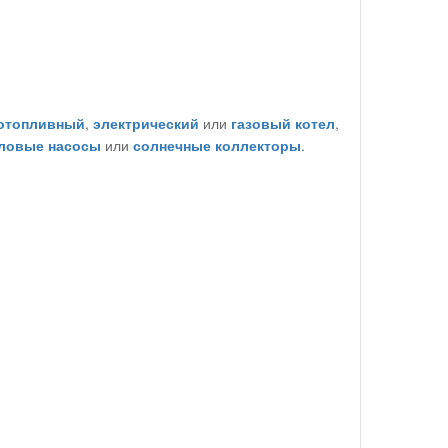
отопливный
,
электрический
или
газовый котел
,
ловые насосы
или
солнечные коллекторы
.