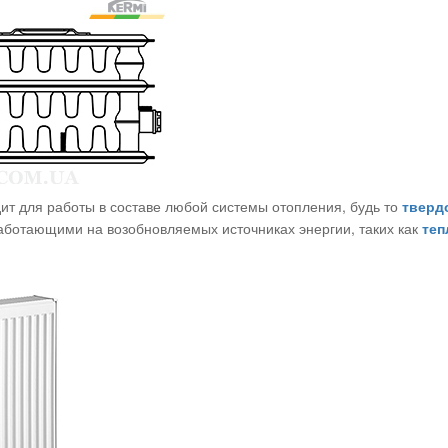
ит для работы в составе любой системы отопления, будь то
тверд
работающими на возобновляемых источниках энергии, таких как
теп