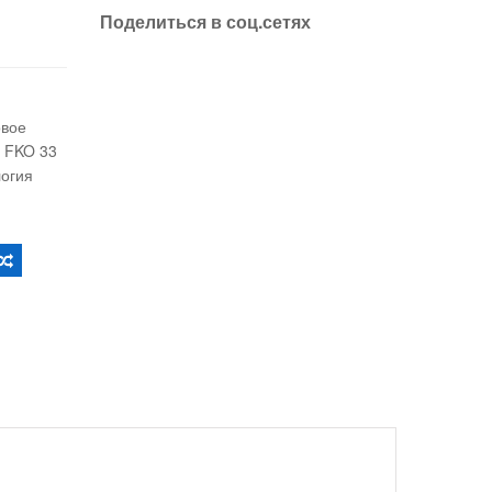
Поделиться в соц.сетях
овое
 FKO 33
логия