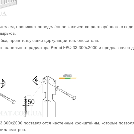
телем, проникает определённое количество растворённого в воде в
зырьков.
бки, препятствующие циркуляции теплоносителя.
ию панельного радиатора Kermi FKO 33 300x2000 и предназначен д
3 300x2000 поставляются настенные кронштейны, которые позвол
 миллиметров.