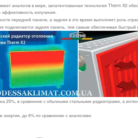
имеет аналогов в мире, запатентованная технология Therm X2 обе
 эффективность излучения.
сти передней панели, а задняя в это время выполняет роль отра
ия подключается задняя панель, тем самым обеспечивая быстрый
на 25%, в сравнение с обычными стальными радиаторами, а интен
и энергии, до 6% по сравнению с аналогами.