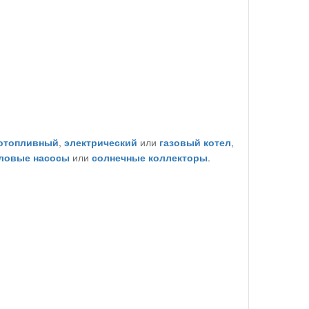
отопливный
,
электрический
или
газовый котел
,
ловые насосы
или
солнечные коллекторы
.