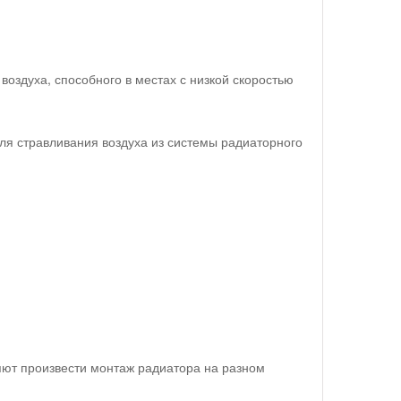
оздуха, способного в местах с низкой скоростью
ля стравливания воздуха из системы радиаторного
яют произвести монтаж радиатора на разном