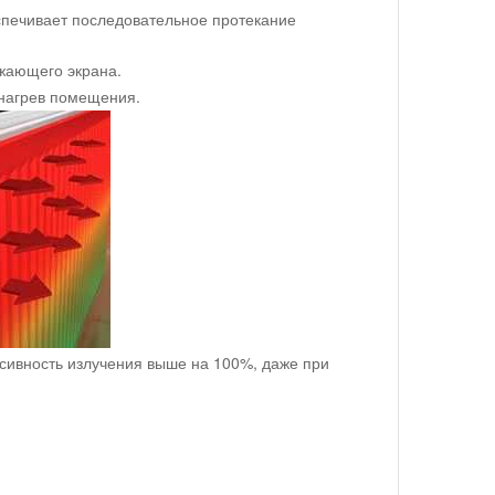
спечивает последовательное протекание
жающего экрана.
 нагрев помещения.
сивность излучения выше на 100%, даже при