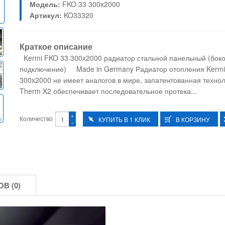
Модель:
FKO 33 300x2000
Артикул:
KO33320
Краткое описание
Kermi FKO 33 300x2000 радиатор стальной панельный (бок
подключение) Made in Germany Радиатор отопления Kermi
300x2000 не имеет аналогов в мире, запатентованная техно
Therm X2 обеспечивает последовательное протека...
+
Количество
-
В (0)