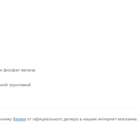
ен фосфат железа
ной грунтовкой
ехнику
Керми
от официального дилера в нашем интернет-магазине.