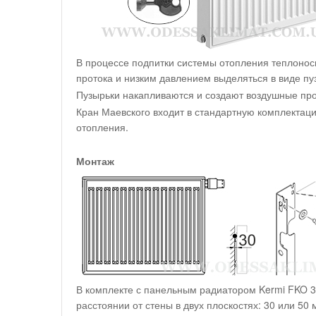
В процессе подпитки системы отопления теплоноси
протока и низким давлением выделяться в виде пу
Пузырьки накапливаются и создают воздушные про
Кран Маевского входит в стандартную комплектац
отопления.
Монтаж
В комплекте с панельным радиатором Kermi FKO 3
расстоянии от стены в двух плоскостях: 30 или 50