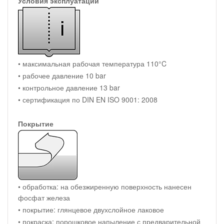
Условия эксплуатации
• максимальная рабочая температура 110°C
• рабочее давление 10 bar
• контрольное давление 13 bar
• сертификация по DIN EN ISO 9001: 2008
Покрытие
• обработка: на обезжиренную поверхность нанесен
фосфат железа
• покрытие: глянцевое двухслойное лаковое
• покраска: порошковое напыление с предварительной