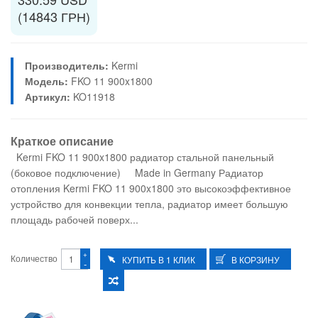
(14843 ГРН)
Производитель:
Kermi
Модель:
FKO 11 900x1800
Артикул:
KO11918
Краткое описание
Kermi FKO 11 900x1800 радиатор стальной панельный
(боковое подключение) Made in Germany Радиатор
отопления Kermi FKO 11 900x1800 это высокоэффективное
устройство для конвекции тепла, радиатор имеет большую
площадь рабочей поверх...
+
Количество
-