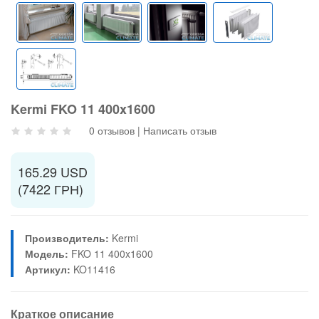
Kermi FKO 11 400x1600
0 отзывов
|
Написать отзыв
165.29 USD
(7422 ГРН)
Производитель:
Kermi
Модель:
FKO 11 400x1600
Артикул:
KO11416
Краткое описание