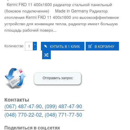
Kermi FKO 11 400x1600 радиатор стальной панельный
(боковое подключение) Made in Germany Радиатор
отопления Kermi FKO 11 400x1600 это высокоэффективное
устройство для конвекции тепла, радиатор имеет большую
площадь рабочей поверх...
+
Количество
-
Отправить запрос
Контакты
(067) 487-47-90
,
(099) 487-47-90
(048) 770-22-02
,
(048) 771-77-50
Поделиться в соц.сетях