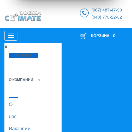
(067) 487-47-90
(048) 770-22-02
0
КОРЗИНА
ГЛАВНАЯ
О КОМПАНИИ
О
нас
Вакансии