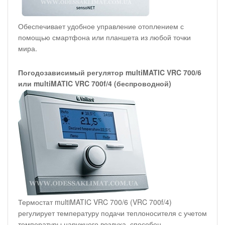
Обеспечивает удобное управление отоплением с
помощью смартфона или планшета из любой точки
мира.
Погодозависимый регулятор multiMATIC VRC 700/6
или multiMATIC VRC 700f/4 (беспроводной)
Термостат multiMATIC VRC 700/6 (VRC 700f/4)
регулирует температуру подачи теплоносителя с учетом
температуры наружного воздуха, способен