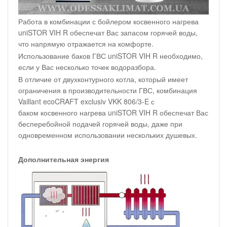
Работа в комбинации с бойлером косвенного нагрева
uniSTOR VIH R обеспечат Вас запасом горячей воды,
что напрямую отражается на комфорте.
Использование баков ГВС uniSTOR VIH R необходимо,
если у Вас несколько точек водоразбора.
В отличие от двухконтурного котла, который имеет
ограничения в производительности ГВС, комбинация
Vaillant ecoCRAFT exclusiv VKK 806/3-E с
баком косвенного нагрева uniSTOR VIH R обеспечат Вас
бесперебойной подачей горячей воды, даже при
одновременном использовании нескольких душевых.
Дополнительная энергия