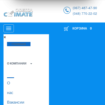
(067) 487-47-90
(048) 770-22-02
0
КОРЗИНА
ГЛАВНАЯ
О КОМПАНИИ
О
нас
Вакансии