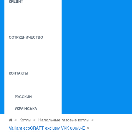
КРЕДИТ
СОТРУДНИЧЕСТВО
КОНТАКТЫ
РУССКИЙ
УКРАЇНСЬКА
Котлы
Напольные газовые котлы
Vaillant ecoCRAFT exclusiv VKK 806/3-E