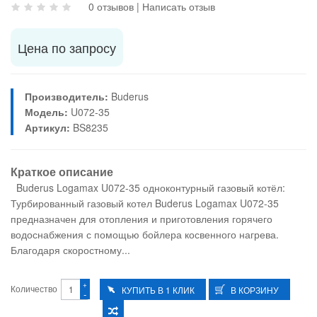
0 отзывов
|
Написать отзыв
Цена по запросу
Производитель:
Buderus
Модель:
U072-35
Артикул:
BS8235
Краткое описание
Buderus Logamax U072-35 одноконтурный газовый котёл:
Турбированный газовый котел Buderus Logamax U072-35
предназначен для отопления и приготовления горячего
водоснабжения с помощью бойлера косвенного нагрева.
Благодаря скоростному...
+
Количество
-