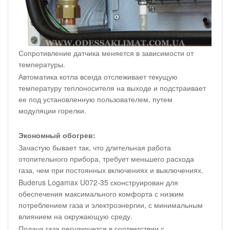
Сопротивление датчика меняется в зависимости от
температуры.
Автоматика котла всегда отслеживает текущую
температуру теплоносителя на выходе и подстраивает
ее под установленную пользователем, путем
модуляции горелки.
Экономный обогрев:
Зачастую бывает так, что длительная работа
отопительного прибора, требует меньшего расхода
газа, чем при постоянных включениях и выключениях.
Buderus Logamax U072-35 сконструирован для
обеспечения максимального комфорта с низким
потреблением газа и электроэнергии, с минимальным
влиянием на окружающую среду.
Подача газа регулируется в соответствии с