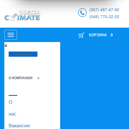
(067) 487-47-90
(048) 770-22-02
0
КОРЗИНА
ГЛАВНАЯ
О КОМПАНИИ
О
нас
Вакансии