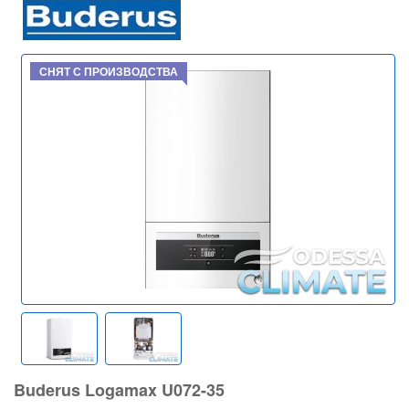
СНЯТ С ПРОИЗВОДСТВА
Buderus Logamax U072-35