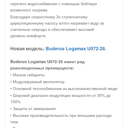
горячего водоснабжения с помощью бойлера
косвенного нагрева.
Благодаря скоростному 3х ступенчатому
циркуляционнуму насосу котел нагревает воду за
считанные секунды и обеспечивает высокий
уровень комфорта.
Новая модель:
Buderus Logamax U072-28
.
Buderus Logamax U072-35 имеет ряд
революционных преимуществ:
• Малые габариты
• Модулируемый вентилятор
• Основной теплообменник из высококачественной меди
• Широкий диапазон модуляции мощности от 30% до
100%
• Защита от замерзания
• Высокая производительность при меньшем расходе
газа