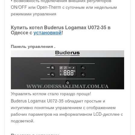
• Возможность подключения внешних регуляторов
ON/OFF или Open-Therm с суточным или недельным
режимами управления
Купить котел Buderus Logamax U072-35 в
Одессе с
установкой
!
Панель управления .
Управлять котлом стало гораздо проще!
Buderus Logamax U072-35 обладает простым и
интуитивно понятным управлением с отображением
рабочих параметров на информативном LCD-дисплее с
подсветкой.
Простота в установке: