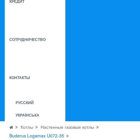
КРЕДИТ
СОТРУДНИЧЕСТВО
КОНТАКТЫ
РУССКИЙ
УКРАЇНСЬКА
Котлы
Настенные газовые котлы
Buderus Logamax U072-35