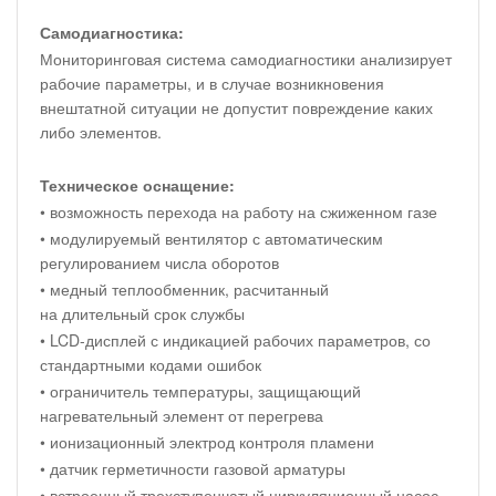
Самодиагностика:
Мониторинговая система самодиагностики анализирует
рабочие параметры, и в случае возникновения
внештатной ситуации не допустит повреждение каких
либо элементов.
Техническое оснащение:
• возможность перехода на работу на сжиженном газе
• модулируемый вентилятор с автоматическим
регулированием числа оборотов
• медный теплообменник, расчитанный
на длительный срок службы
• LCD-дисплей с индикацией рабочих параметров, со
стандартными кодами ошибок
• ограничитель температуры, защищающий
нагревательный элемент от перегрева
• ионизационный электрод контроля пламени
• датчик герметичности газовой арматуры
• встроенный трехступенчатый циркуляционный насос.