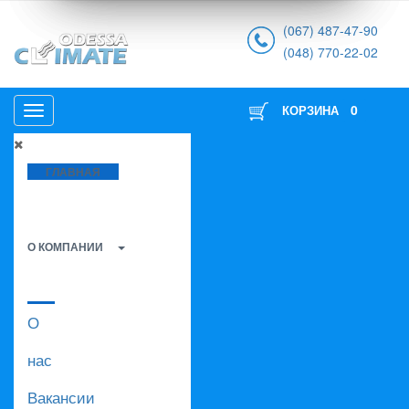
(067) 487-47-90
(048) 770-22-02
0
КОРЗИНА
ГЛАВНАЯ
О КОМПАНИИ
О
нас
Вакансии