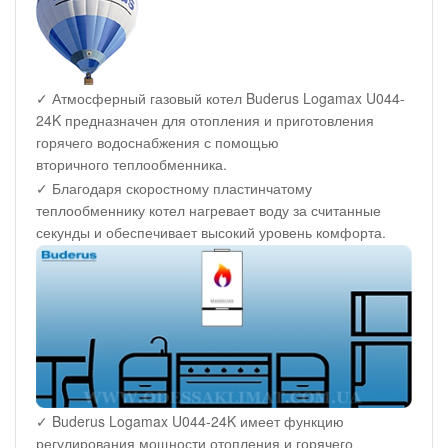
✓ Атмосферный газовый котел Buderus Logamax U044-
24K предназначен для отопления и приготовления
горячего водоснабжения с помощью
вторичного теплообменника.
✓ Благодаря скоростному пластинчатому
теплообменнику котел нагревает воду за считанные
секунды и обеспечивает высокий уровень комфорта.
✓ Buderus Logamax U044-24K имеет функцию
регулирования мощности отопления и горячего