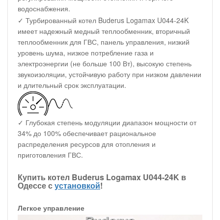
водоснабжения.
✓ Турбированный котел Buderus Logamax U044-24K
имеет надежный медный теплообменник, вторичный
теплообменник для ГВС, панель управления, низкий
уровень шума, низкое потребление газа и
электроэнергии (не больше 100 Вт), высокую степень
звукоизоляции, устойчивую работу при низком давлении
и длительный срок эксплуатации.
✓ Глубокая степень модуляции диапазон мощности от
34% до 100% обеспечивает рациональное
распределения ресурсов для отопления и
приготовления ГВС.
Купить котел Buderus Logamax U044-24K в
Одессе с
установкой
!
Легкое управление