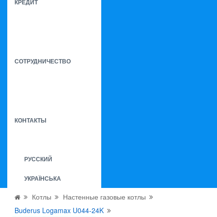
КРЕДИТ
СОТРУДНИЧЕСТВО
КОНТАКТЫ
РУССКИЙ
УКРАЇНСЬКА
Котлы
Настенные газовые котлы
Buderus Logamax U044-24K