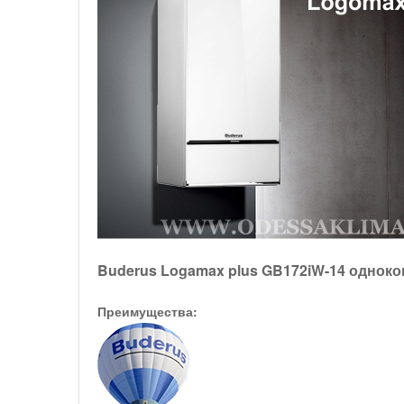
Buderus Logamax plus GB172iW-14 однок
Преимущества: