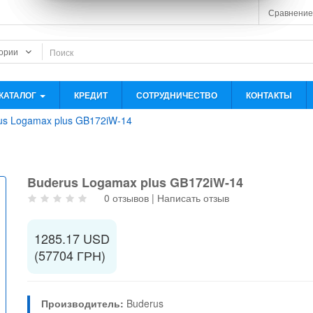
Сравнение
КАТАЛОГ
КРЕДИТ
СОТРУДНИЧЕСТВО
КОНТАКТЫ
us Logamax plus GB172iW-14
Buderus Logamax plus GB172iW-14
0 отзывов
|
Написать отзыв
1285.17 USD
(57704 ГРН)
Производитель:
Buderus