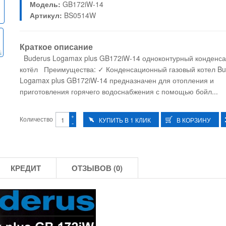
Модель:
GB172iW-14
Артикул:
BS0514W
Краткое описание
Buderus Logamax plus GB172iW-14 одноконтурный конденс
котёл Преимущества: ✓ Конденсационный газовый котел Bu
Logamax plus GB172iW-14 предназначен для отопления и
приготовления горячего водоснабжения с помощью бойл...
+
Количество
-
КРЕДИТ
ОТЗЫВОВ (0)