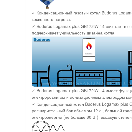
✓ Конденсационный газовый котел Buderus Logam
косвенного нагрева.
✓ Buderus Logamax plus GB172iW-14 сочетает в се
подчеркивает уникальность дизайна котла.
✓ Buderus Logamax plus GB172iW-14 имеет функц
электророзжигом и ионизационным электродом ко
✓ Конденсационный котел Buderus Logamax plus 
расширительный бак объемом 12 л., большой граф
электроэнергии (не больше 80 Вт), высокую степен