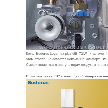
Котел Buderus Logamax plus GB172iW-14 автомати
этом отопление остаётся неизменно комфортным.
Смешивание газа с поступающим воздухом через с
Приготовление ГВС с помощью бойлера косвен