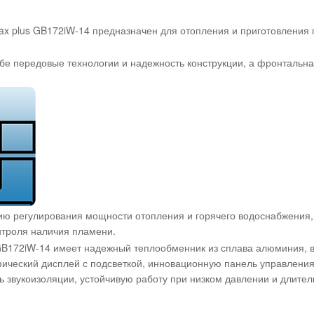
ax plus GB172iW-14 предназначен для отопления и приготовления
бе передовые технологии и надежность конструкции, а фронтальная
ию регулирования мощности отопления и горячего водоснабжения
нтроля наличия пламени.
GB172iW-14 имеет надежный теплообменник из сплава алюминия, 
ический дисплей с подсветкой, инновационную панель управления,
ь звукоизоляции, устойчивую работу при низком давлении и длител