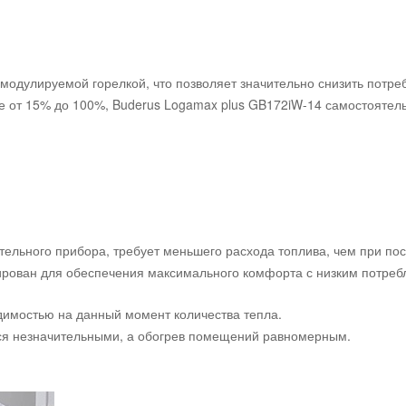
одулируемой горелкой, что позволяет значительно снизить потреб
е от 15% до 100%, Buderus Logamax plus GB172iW-14 самостоятель
ительного прибора, требует меньшего расхода топлива, чем при п
ирован для обеспечения максимального комфорта с низким потреб
одимостью на данный момент количества тепла.
ся незначительными, а обогрев помещений равномерным.