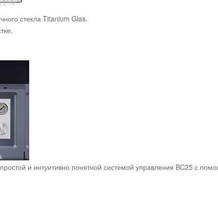
ного стекла Titanium Glas.
тке.
простой и интуитивно понятной системой управления BC25 с пом