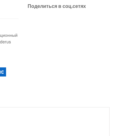
Поделиться в соц.сетях
ационный
derus