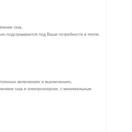
ление газа.
но подстраивается под Ваши потребности в тепле.
остоянных включениях и выключениях.
лением газа и электроэнергии, с минимальным