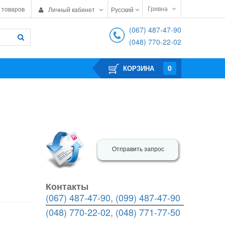
Гривна
 товаров
Личный кабинет
Русский
(067) 487-47-90
(048) 770-22-02
0
КОРЗИНА
Отправить запрос
Контакты
(067) 487-47-90
,
(099) 487-47-90
(048) 770-22-02
,
(048) 771-77-50