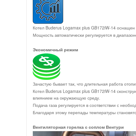
Котел Buderus Logamax plus GB172iW-14 оснащен м
Мощность автоматически регулируется в диапазон
Экономичный режим
Зачастую бывает так, что длительная работа отоп
Котел Buderus Logamax plus GB172iW-14 сконстру
влиянием на окружающую среду.
Подача газа регулируется в соответствии с необх
Благодаря этому перепады температуры становят
Вентиляторная горелка с соплом Вентури