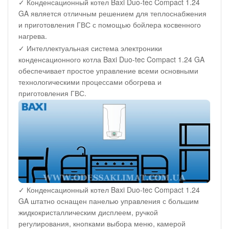
✓ Конденсационный котел Baxi Duo-tec Compact 1.24
GA является отличным решением для теплоснабжения
и приготовления ГВС с помощью бойлера косвенного
нагрева.
✓ Интеллектуальная система электроники
конденсационного котла Baxi Duo-tec Compact 1.24 GA
обеспечивает простое управление всеми основными
технологическими процессами обогрева и
приготовления ГВС.
✓ Конденсационный котел Baxi Duo-tec Compact 1.24
GA штатно оснащен панелью управления с большим
жидкокристаллическим дисплеем, ручкой
регулирования, кнопками выбора меню, камерой