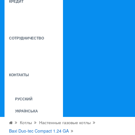
КРЕДИТ
СОТРУДНИЧЕСТВО
КОНТАКТЫ
РУССКИЙ
УКРАЇНСЬКА
Котлы
Настенные газовые котлы
Baxi Duo-tec Compact 1.24 GA