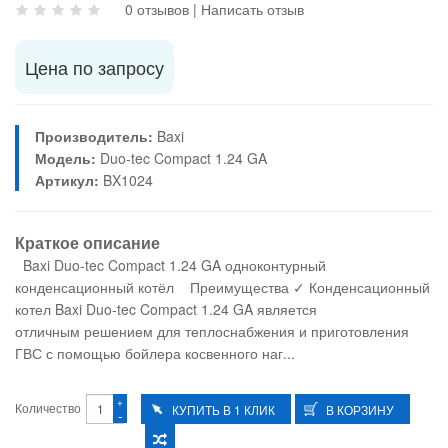
0 отзывов
|
Написать отзыв
Цена по запросу
Производитель:
Baxi
Модель:
Duo-tec Compact 1.24 GA
Артикул:
BX1024
Краткое описание
Baxi Duo-tec Compact 1.24 GA одноконтурный
конденсационный котёл Преимущества ✓ Конденсационный
котел Baxi Duo-tec Compact 1.24 GA является
отличным решением для теплоснабжения и приготовления
ГВС с помощью бойлера косвенного наг...
+
Количество
-