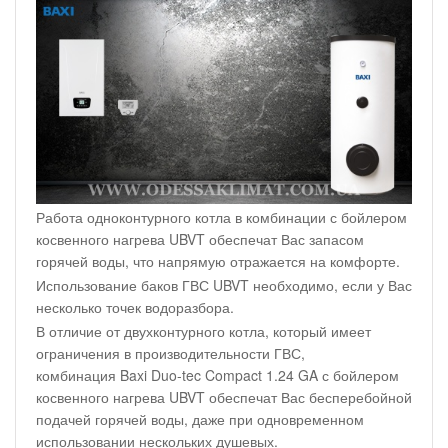
Работа одноконтурного котла в комбинации с бойлером
косвенного нагрева UBVT обеспечат Вас запасом
горячей воды, что напрямую отражается на комфорте.
Использование баков ГВС UBVT необходимо, если у Вас
несколько точек водоразбора.
В отличие от двухконтурного котла, который имеет
ограничения в производительности ГВС,
комбинация Baxi Duo-tec Compact 1.24 GA с бойлером
косвенного нагрева UBVT обеспечат Вас бесперебойной
подачей горячей воды, даже при одновременном
использовании нескольких душевых.