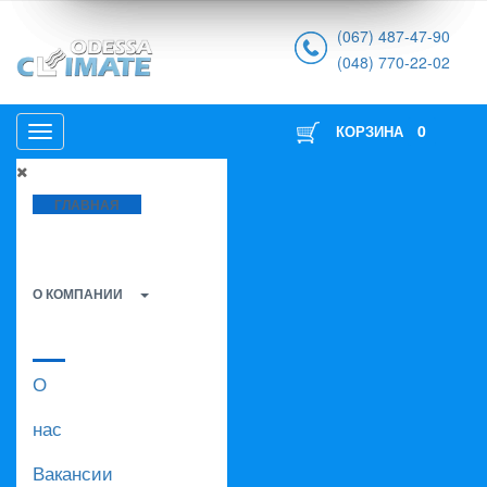
(067) 487-47-90
(048) 770-22-02
0
КОРЗИНА
ГЛАВНАЯ
О КОМПАНИИ
О
нас
Вакансии