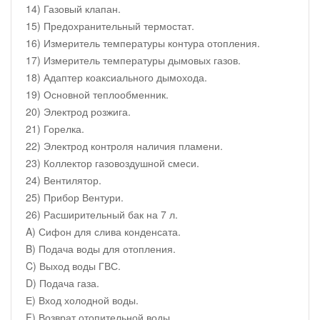
14) Газовый клапан.
15) Предохранительный термостат.
16) Измеритель температуры контура отопления.
17) Измеритель температуры дымовых газов.
18) Адаптер коаксиального дымохода.
19) Основной теплообменник.
20) Электрод розжига.
21) Горелка.
22) Электрод контроля наличия пламени.
23) Коллектор газовоздушной смеси.
24) Вентилятор.
25) Прибор Вентури.
26) Расширительный бак на 7 л.
A) Сифон для слива конденсата.
B) Подача воды для отопления.
C) Выход воды ГВС.
D) Подача газа.
Е) Вход холодной воды.
F) Возврат отопительной воды.