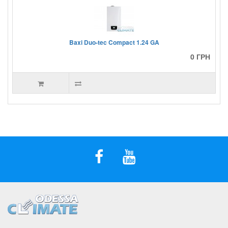
Baxi Duo-tec Compact 1.24 GA
0 ГРН