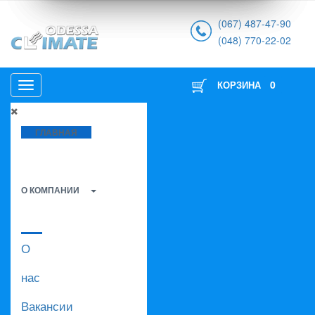
(067) 487-47-90
(048) 770-22-02
0
КОРЗИНА
ГЛАВНАЯ
О КОМПАНИИ
О
нас
Вакансии