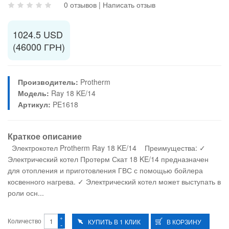
0 отзывов
|
Написать отзыв
1024.5 USD
(46000 ГРН)
Производитель:
Protherm
Модель:
Ray 18 KE/14
Артикул:
PE1618
Краткое описание
Электрокотел Protherm Ray 18 KE/14 Преимущества: ✓
Электрический котел Протерм Скат 18 KE/14 предназначен
для отопления и приготовления ГВС с помощью бойлера
косвенного нагрева. ✓ Электрический котел может выступать в
роли осн...
+
Количество
-