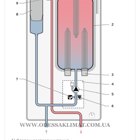
1) Клапан развоздушивания.