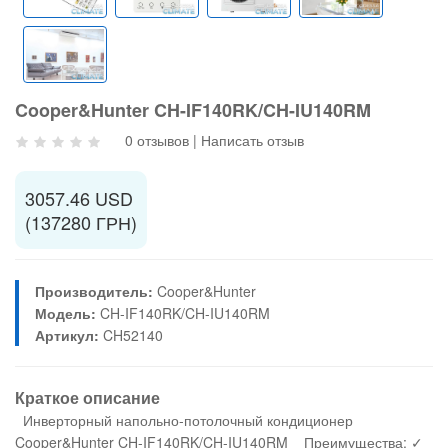
Cooper&Hunter CH-IF140RK/CH-IU140RM
0 отзывов
|
Написать отзыв
3057.46 USD
(137280 ГРН)
Производитель:
Cooper&Hunter
Модель:
CH-IF140RK/CH-IU140RM
Артикул:
CH52140
Краткое описание
Инверторный напольно-потолочный кондиционер
Cooper&Hunter CH-IF140RK/CH-IU140RM Преимущества: ✓