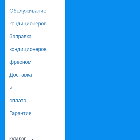
Обслуживание
кондиционеров
Заправка
кондиционеров
фреоном
Доставка
и
оплата
Гарантия
КАТАЛОГ