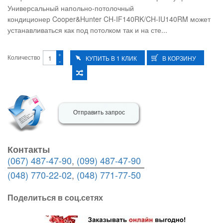
Универсальный напольно-потолочный
кондиционер Cooper&Hunter CH-IF140RK/CH-IU140RM может
устанавливаться как под потолком так и на сте...
+
Количество
-
Отправить запрос
Контакты
(067) 487-47-90
,
(099) 487-47-90
(048) 770-22-02
,
(048) 771-77-50
Поделиться в соц.сетях