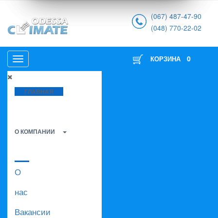
(067) 487-47-90
(048) 770-22-02
0
КОРЗИНА
ГЛАВНАЯ
О КОМПАНИИ
О
нас
Вакансии