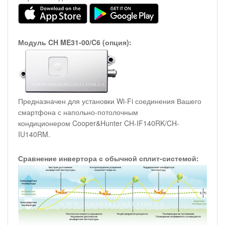
Модуль CH ME31-00/C6 (опция):
Предназначен для установки Wi-Fi соединения Вашего
смартфона с напольно-потолочным
кондиционером Cooper&Hunter CH-IF140RK/CH-
IU140RM.
Сравнение инвертора с обычной сплит-системой: