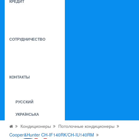
КРЕДИТ
СОТРУДНИЧЕСТВО
КОНТАКТЫ
РУССКИЙ
УКРАЇНСЬКА
Кондиционеры
Потолочные кондиционеры
Cooper&Hunter CH-IF140RK/CH-IU140RM