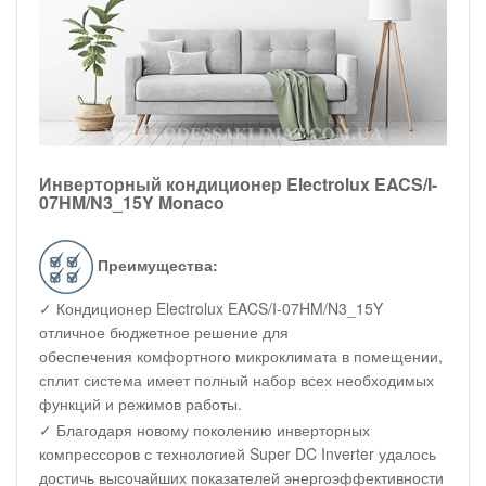
Инверторный кондиционер Electrolux EACS/I-
07HM/N3_15Y Monaco
Преимущества:
✓ Кондиционер Electrolux EACS/I-07HM/N3_15Y
отличное бюджетное решение для
обеспечения комфортного микроклимата в помещении,
сплит система имеет полный набор всех необходимых
функций и режимов работы.
✓ Благодаря новому поколению инверторных
компрессоров с технологией Super DC Inverter удалось
достичь высочайших показателей энергоэффективности