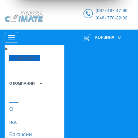
(067) 487-47-90
(048) 770-22-02
0
КОРЗИНА
ГЛАВНАЯ
О КОМПАНИИ
О
нас
Вакансии