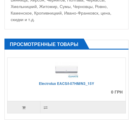
Хмельницкий, Житомир, Сумы, Черновцы, Ровно,
Каменское, Кропивницкий, Ивано-Франковск, цена,
скидки и т.д.
ПРОСМОТРЕННЫЕ ТОВАРЫ
Electrolux EACS/I-07HM/N3_15Y
0 ГРН