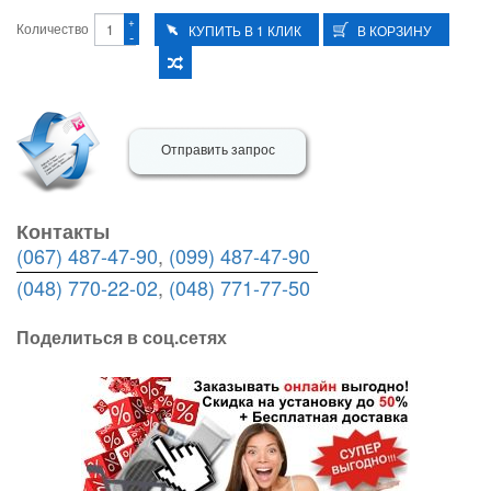
+
Количество
-
Отправить запрос
Контакты
(067) 487-47-90
,
(099) 487-47-90
(048) 770-22-02
,
(048) 771-77-50
Поделиться в соц.сетях