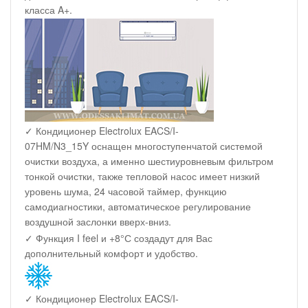
класса A+.
✓ Кондиционер Electrolux EACS/I-
07HM/N3_15Y оснащен многоступенчатой системой
очистки воздуха, а именно шестиуровневым фильтром
тонкой очистки, также тепловой насос имеет низкий
уровень шума, 24 часовой таймер, функцию
самодиагностики, автоматическое регулирование
воздушной заслонки вверх-вниз.
✓ Функция I feel и +8°С создадут для Вас
дополнительный комфорт и удобство.
✓ Кондиционер Electrolux EACS/I-