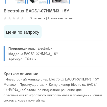
Electrolux EACS/I-07HM/N3_15Y
0 отзывов
|
Написать отзыв
Цена по запросу
Производитель:
Electrolux
Модель:
EACS/I-07HM/N3_15Y
Артикул:
EX0607
Краткое описание
Инверторный кондиционер Electrolux EACS/I-07HM/N3_15Y
Monaco Преимущества: ✓ Кондиционер Electrolux EACS/I-
07HM/N3_15Y отличное бюджетное решение для
обеспечения комфортного микроклимата в помещении, сплит
система имеет полный на...