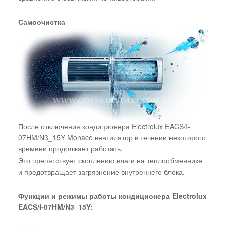
Самоочистка
После отключения кондиционера Electrolux EACS/I-
07HM/N3_15Y Monaco вентилятор в течении некоторого
времени продолжает работать.
Это препятствует скоплению влаги на теплообменнике
и предотвращает загрязнение внутреннего блока.
Функции и режимы работы кондиционера Electrolux
EACS/I-07HM/N3_15Y: