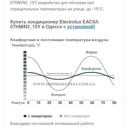
07HM/N3_15Y разработан для обогрева при
отрицательных температурах на улице, до -15°С.
Купить кондиционер Electrolux EACS/I-
07HM/N3_15Y в Одессе с
установкой
!
Комфортная и постоянная температура воздуха
Благодаря постоянной оптимальной работе