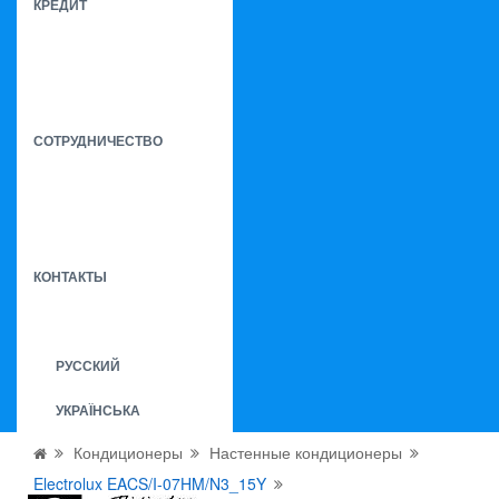
КРЕДИТ
СОТРУДНИЧЕСТВО
КОНТАКТЫ
РУССКИЙ
УКРАЇНСЬКА
Кондиционеры
Настенные кондиционеры
Electrolux EACS/I-07HM/N3_15Y