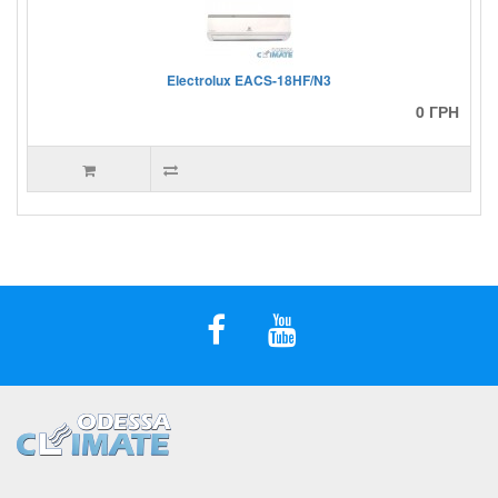
Electrolux EACS-18HF/N3
0 ГРН