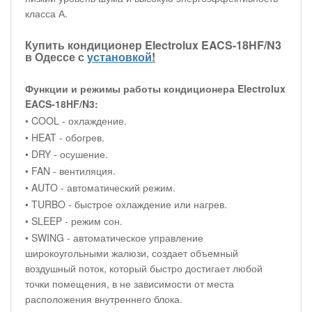
класса А.
Купить кондиционер Electrolux EACS-18HF/N3
в Одессе с
установкой
!
Функции и режимы работы кондиционера Electrolux
EACS-18HF/N3:
• COOL - охлаждение.
• HEAT - обогрев.
• DRY - осушение.
• FAN - вентиляция.
• AUTO - автоматический режим.
• TURBO - быстрое охлаждение или нагрев.
• SLEEP - режим сон.
• SWING - автоматическое управление
широкоугольными жалюзи, создает объемный
воздушный поток, который быстро достигает любой
точки помещения, в не зависимости от места
расположения внутреннего блока.