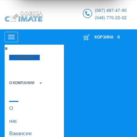
(067) 487-47-90
(048) 770-22-02
0
КОРЗИНА
ГЛАВНАЯ
О КОМПАНИИ
О
нас
Вакансии