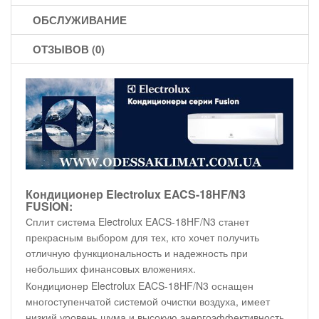
ОБСЛУЖИВАНИЕ
ОТЗЫВОВ (0)
Кондиционер Electrolux EACS-18HF/N3
FUSION:
Сплит система Electrolux EACS-18HF/N3 станет
прекрасным выбором для тех, кто хочет получить
отличную функциональность и надежность при
небольших финансовых вложениях.
Кондиционер Electrolux EACS-18HF/N3 оснащен
многоступенчатой системой очистки воздуха, имеет
низкий уровень шума и высокую энергоэффективность