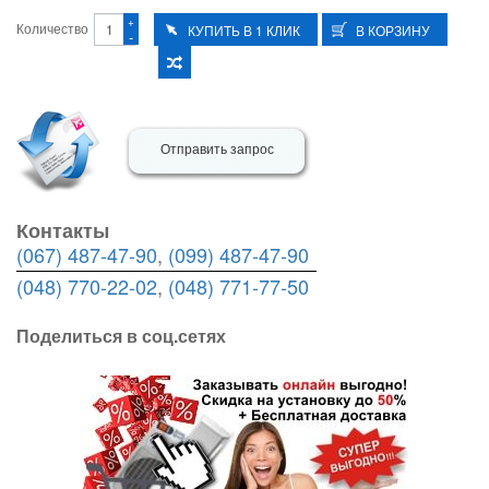
+
Количество
-
Отправить запрос
Контакты
(067) 487-47-90
,
(099) 487-47-90
(048) 770-22-02
,
(048) 771-77-50
Поделиться в соц.сетях