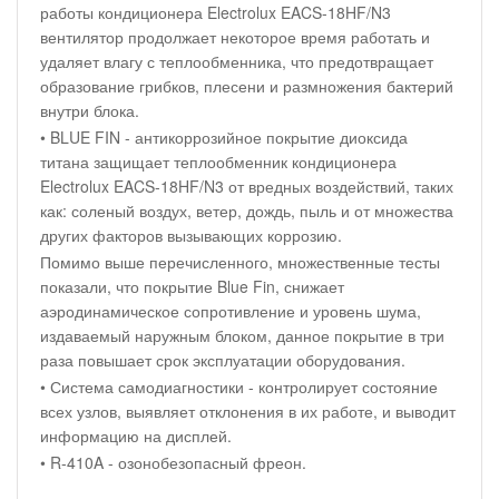
работы кондиционера Electrolux EACS-18HF/N3
вентилятор продолжает некоторое время работать и
удаляет влагу с теплообменника, что предотвращает
образование грибков, плесени и размножения бактерий
внутри блока.
• BLUE FIN - антикоррозийное покрытие диоксида
титана защищает теплообменник кондиционера
Electrolux EACS-18HF/N3 от вредных воздействий, таких
как: соленый воздух, ветер, дождь, пыль и от множества
других факторов вызывающих коррозию.
Помимо выше перечисленного, множественные тесты
показали, что покрытие Blue Fin, снижает
аэродинамическое сопротивление и уровень шума,
издаваемый наружным блоком, данное покрытие в три
раза повышает срок эксплуатации оборудования.
• Система самодиагностики - контролирует состояние
всех узлов, выявляет отклонения в их работе, и выводит
информацию на дисплей.
• R-410A - озонобезопасный фреон.