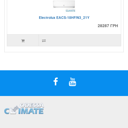
Electrolux EACS-18HF/N3_21Y
28287 ГРН