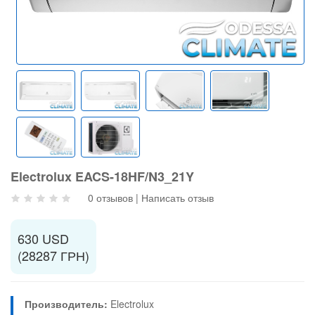
Electrolux EACS-18HF/N3_21Y
0 отзывов
|
Написать отзыв
630 USD
(28287 ГРН)
Производитель:
Electrolux