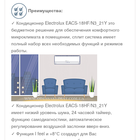
Преимущества:
✓ Кондиционер Electrolux EACS-18HF/N3_21Y это
бюджетное решение для обеспечения комфортного
микроклимата в помещении, сплит система имеет
полный набор всех необходимых функций и режимов
работы.
✓ Кондиционер Electrolux EACS-18HF/N3_21Y
имеет низкий уровень шума, 24 часовой таймер,
функцию самодиагностики, автоматическое
регулирование воздушной заслонки вверх-вниз.
✓ Функция I feel и +8°С создадут для Вас