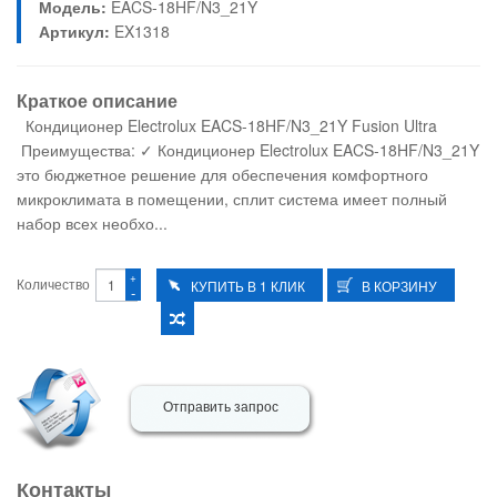
Модель:
EACS-18HF/N3_21Y
Артикул:
EX1318
Краткое описание
Кондиционер Electrolux EACS-18HF/N3_21Y Fusion Ultra
Преимущества: ✓ Кондиционер Electrolux EACS-18HF/N3_21Y
это бюджетное решение для обеспечения комфортного
микроклимата в помещении, сплит система имеет полный
набор всех необхо...
+
Количество
-
Отправить запрос
Контакты