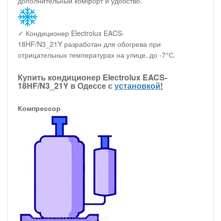
дополнительный комфорт и удобство.
✓ Кондиционер Electrolux EACS-
18HF/N3_21Y разработан для обогрева при
отрицательных температурах на улице, до -7°С.
Купить кондиционер Electrolux EACS-
18HF/N3_21Y в Одессе с
установкой
!
Компрессор