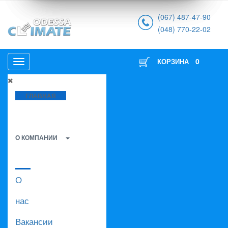
(067) 487-47-90
(048) 770-22-02
0
КОРЗИНА
ГЛАВНАЯ
О КОМПАНИИ
О
нас
Вакансии