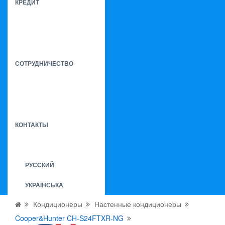
КРЕДИТ
СОТРУДНИЧЕСТВО
КОНТАКТЫ
РУССКИЙ
УКРАЇНСЬКА
Кондиционеры
Настенные кондиционеры
Cooper&Hunter CH-S24FTXR-NG