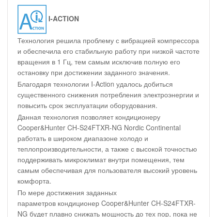
I-ACTION
Технология решила проблему с вибрацией компрессора
и обеспечила его стабильную работу при низкой частоте
вращения в 1 Гц, тем самым исключив полную его
остановку при достижении заданного значения.
Благодаря технологии I-Action удалось добиться
существенного снижения потребления электроэнергии и
повысить срок эксплуатации оборудования.
Данная технология позволяет кондиционеру
Cooper&Hunter CH-S24FTXR-NG Nordic Continental
работать в широком диапазоне холодо и
теплопроизводительности, а также с высокой точностью
поддерживать микроклимат внутри помещения, тем
самым обеспечивая для пользователя высокий уровень
комфорта.
По мере достижения заданных
параметров кондиционер Cooper&Hunter CH-S24FTXR-
NG будет плавно снижать мощность до тех пор, пока не