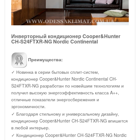
Инверторный кондиционер Cooper&Hunter
CH-S24FTXR-NG Nordic Continental
Преимущества:
✓ Новинка в серии бытовых сплит-систем,
кондиционер Cooper&Hunter Nordic Continental CH-
S24FTXR-NG разработан по новейшим технологиям и
получил высокую энергоэффективность класса A++,
отличные показатели энергосбережения и
эргономичности.
✓ Благодаря стильному и универсальному дизайну,
кондиционер Cooper&Hunter CH-S24FTXR-NG впишется
в любой интерьер.
✓ Кондиционер Cooper&Hunter CH-S24FTXR-NG Nordic