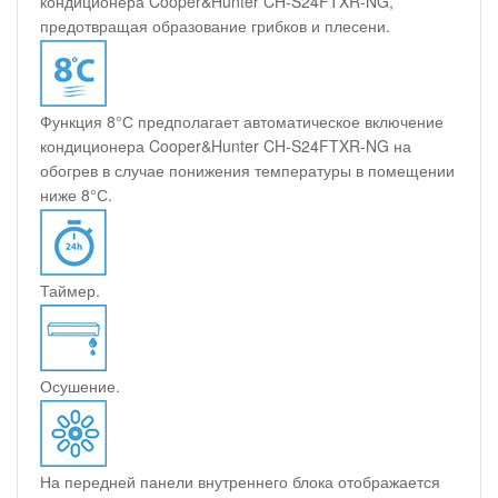
кондиционера Cooper&Hunter CH-S24FTXR-NG,
предотвращая образование грибков и плесени.
Функция 8°С предполагает автоматическое включение
кондиционера Cooper&Hunter CH-S24FTXR-NG на
обогрев в случае понижения температуры в помещении
ниже 8°С.
Таймер.
Осушение.
На передней панели внутреннего блока отображается