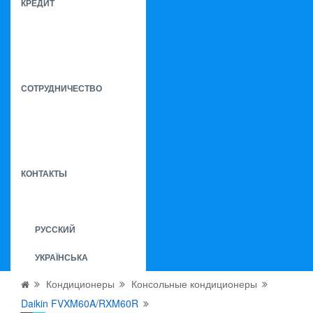
КРЕДИТ
СОТРУДНИЧЕСТВО
КОНТАКТЫ
РУССКИЙ
УКРАЇНСЬКА
Кондиционеры
Консольные кондиционеры
Daikin FVXM60A/RXM60R