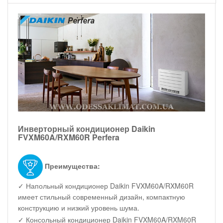
Инверторный кондиционер Daikin
FVXM60A/RXM60R Perfera
Преимущества:
✓ Напольный кондиционер Daikin FVXM60A/RXM60R
имеет стильный современный дизайн, компактную
конструкцию и низкий уровень шума.
✓ Консольный кондиционер Daikin FVXM60A/RXM60R