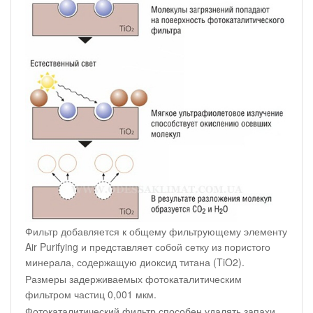
Фильтр добавляется к общему фильтрующему элементу
Air Purifying и представляет собой сетку из пористого
минерала, содержащую диоксид титана (TiO2).
Размеры задерживаемых фотокаталитическим
фильтром частиц 0,001 мкм.
Фотокаталитический фильтр способен удалять запахи,