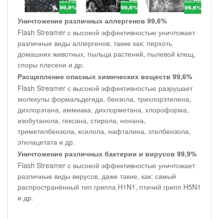
Уничтожение различных аллергенов 99,6%
Flash Streamer с высокой эффективностью уничтожает
различные виды аллергенов, такие как: перхоть
домашних животных, пыльца растений, пылевой клещ,
споры плесени и др.
Расщепление опасных химических веществ 99,6%
Flash Streamer с высокой эффективностью разрушает
молекулы формальдегида, бензола, трихлорэтилена,
дихлорэтана, аммиака, дихлорметана, хлороформа,
изобутанола, гексана, стирола, нонана,
триметилбензола, ксилола, нафталина, этилбензола,
этилацетата и др.
Уничтожение различных бактерии и вирусов 99,9%
Flash Streamer с высокой эффективностью уничтожает
различные виды вирусов, даже такие, как: самый
распространённый тип гриппа H1N1, птичий грипп H5N1
и др.