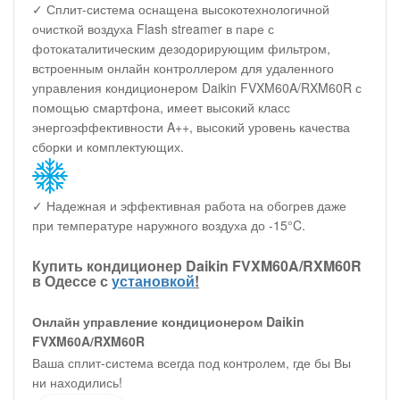
✓ Сплит-система оснащена высокотехнологичной
очисткой воздуха Flash streamer в паре с
фотокаталитическим дезодорирующим фильтром,
встроенным онлайн контроллером для удаленного
управления кондиционером Daikin FVXM60A/RXM60R с
помощью смартфона, имеет высокий класс
энергоэффективности A++, высокий уровень качества
сборки и комплектующих.
✓ Надежная и эффективная работа на обогрев даже
при температуре наружного воздуха до -15°C.
Купить кондиционер Daikin FVXM60A/RXM60R
в Одессе с
установкой
!
Онлайн управление кондиционером Daikin
FVXM60A/RXM60R
Ваша сплит-система всегда под контролем, где бы Вы
ни находились!