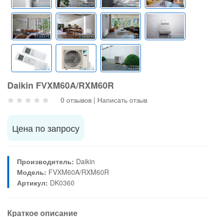
Daikin FVXM60A/RXM60R
0 отзывов
|
Написать отзыв
Цена по запросу
Производитель:
Daikin
Модель:
FVXM60A/RXM60R
Артикул:
DK0360
Краткое описание