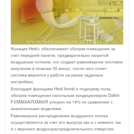
Функция Heat+ обеспечивает обогрев помещения за
счет передней панели, предварительно нагретой
воздушным потоком, это создает равномерное тепловое
излучение в течении 30 минут, после чего сплит-
система вернется к работе на ранее заданных
настройках.
Благодаря функциям Heat boost и подогреву пола,
обогрев помещения напольным кондиционером Daikin
FVXM60A/RXM60R ускорен на 14% по сравнению с
аналогичными моделями.
Равномерное распределение воздушного потока
осуществляется за счет его выпуска как и с нижнего так
и с верхнего воздухораспределительного отверстия.