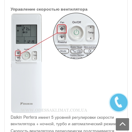
Управление скоростью вентилятора
Daikin Perfera имеет 5 уровней регулировки скорости
вентилятора + ночной, турбо и автоматический режимы.
Скорость вентилятора периодически подстраивается