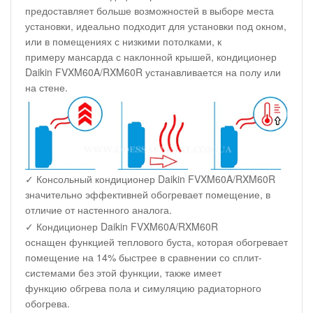
предоставляет больше возможностей в выборе места
установки, идеально подходит для установки под окном,
или в помещениях с низкими потолками, к
примеру мансарда с наклонной крышей, кондиционер
Daikin FVXM60A/RXM60R устанавливается на полу или
на стене.
✓ Консольный кондиционер Daikin FVXM60A/RXM60R
значительно эффективней обогревает помещение, в
отличие от настенного аналога.
✓ Кондиционер Daikin FVXM60A/RXM60R
оснащен функцией теплового буста, которая обогревает
помещение на 14% быстрее в сравнении со сплит-
системами без этой функции, также имеет
функцию обгрева пола и симуляцию радиаторного
обогрева.