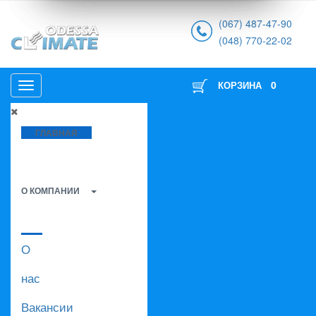
(067) 487-47-90
(048) 770-22-02
0
КОРЗИНА
ГЛАВНАЯ
О КОМПАНИИ
О
нас
Вакансии