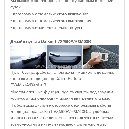
Вы сможете запланировать работу системы в течении
суток:
• программа автоматического включения;
• программа автоматического выключения;
• программа изменения температуры.
Дизайн пульта Daikin FVXM60A/RXM60R
Пульт был разработан с тем же вниманием к деталям,
что и сам кондиционер Daikin Perfera
FVXM60A/RXM60R.
Многочисленные функции пульта скрыты под гладким
корпусом, дополняющим дизайн внутреннего блока.
На большом дисплее отображаются режимы работы
кондиционера Daikin FVXM60A/RXM60R, а удобные
кнопки позволяют с легкостью воспользоваться всеми
возможностями интеллектуальной сплит-системы.