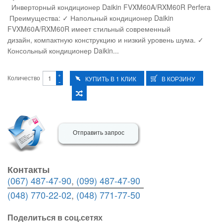
Инверторный кондиционер Daikin FVXM60A/RXM60R Perfera
Преимущества: ✓ Напольный кондиционер Daikin
FVXM60A/RXM60R имеет стильный современный
дизайн, компактную конструкцию и низкий уровень шума. ✓
Консольный кондиционер Daikin...
+
Количество
-
Отправить запрос
Контакты
(067) 487-47-90
,
(099) 487-47-90
(048) 770-22-02
,
(048) 771-77-50
Поделиться в соц.сетях