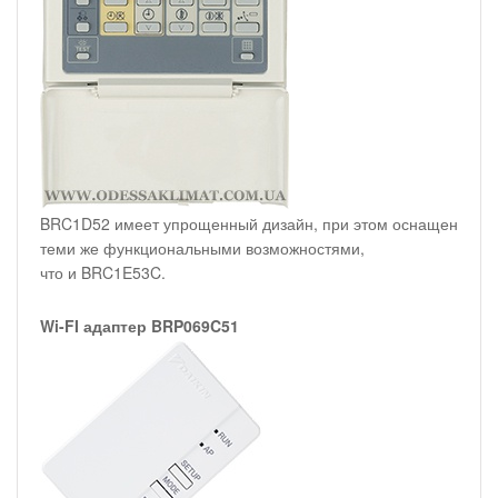
BRC1D52 имеет упрощенный дизайн, при этом оснащен
теми же функциональными возможностями,
что и BRC1E53C.
Wi-FI адаптер BRP069C51