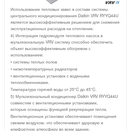
Использование тепловых завес в составе системы
центрального кондиционирования Daikin VRV RYYQ44U
является высокоэффективным решением для снижения
эксплуатационных расходов на отопление.
4) Интеграция гидромодуля теплового насоса в
мультизональную VRV систему способно обеспечить
объект высокоэффективным обогревом с
использованием:
• системы теплых полов
• низкотемпературных радиаторов
• вентиляционных установок с водяными
теплообменниками.
Температура горячей воды от 25°C до 45°C.
5) Мультизональный кондиционер Daikin VRV RYYQ44U
совместим с вентиляционными установками,
которые оснащены функцией рекуперации тепла.
Вентиляционные установки обеспечивают помещения
свежим воздухом, что обеспечивает здоровую и
комфортную атмосферу во всем здании.