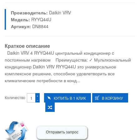
Производитель:
Daikin VRV
Модель:
RYYQ44U
Артикул:
DN8844
Краткое описание
Daikin VRV 4 RYYQ44U центральный кондиционер c
постоянным нагревом Преимущества: ✓ Мультизональный
кондиционер Daikin VRV RYYQ44U это универсальное
комплексное решение, способное удовлетворить все
климатические потребности в конд...
+
Количество
-
Отправить запрос