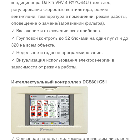
кондиционера Daikin VRV 4 RYYQ44U (вкл/выкл.,
регулирование скоростью вентилятора, режим
вентиляции, температура в помещении, режим работы,
оповещение о замене/загрязнении фильтра).
✓ Включение и отключение всех приборов.
✓ Групповой контроль до 32 блоками на один пульт и до
320 на всем объекте.
✓ Недельное и годовое программирование.
✓ Визуализация использования электроэнергии в
зависимости от режима работы.
Интеллектуальный контроллер DCS601C51
✓ Сенсорная панель с жидкокристаллическим дисплеем