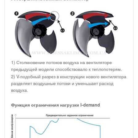
1) Столкновение потоков воздуха на вентиляторе
предыдущей модели способствовало к теплопотерям.
2) V-подобный разрез в конструкции нового вентилятора
разделяет воздушные потоки и уменьшает расход
воздуха.
Функция ограничения нагрузки I-demand