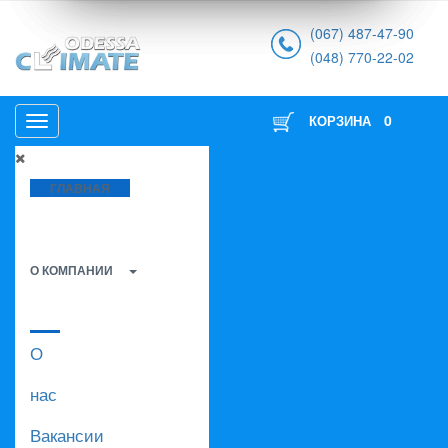
(067) 487-47-90
(048) 770-22-02
0
КОРЗИНА
ГЛАВНАЯ
О КОМПАНИИ
О
нас
Вакансии