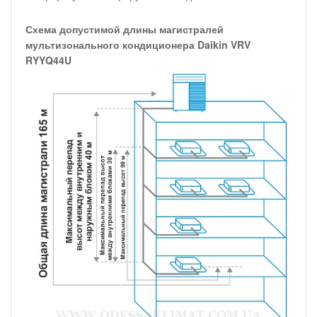
Схема допустимой длины магистралей
мультизонального кондиционера Daikin VRV
RYYQ44U