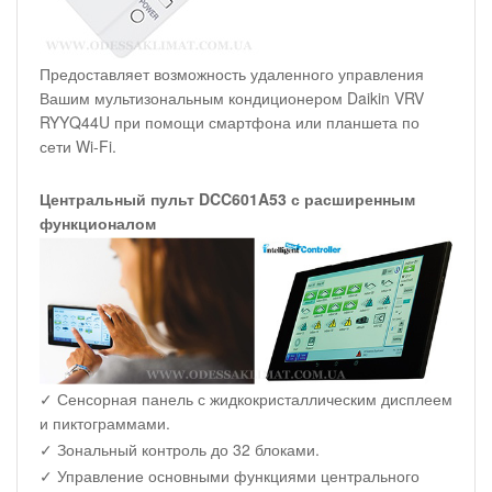
Предоставляет возможность удаленного управления
Вашим мультизональным кондиционером Daikin VRV
RYYQ44U при помощи смартфона или планшета по
сети Wi-Fi.
Центральный пульт DCC601A53 с расширенным
функционалом
✓ Сенсорная панель с жидкокристаллическим дисплеем
и пиктограммами.
✓ Зональный контроль до 32 блоками.
✓ Управление основными функциями центрального