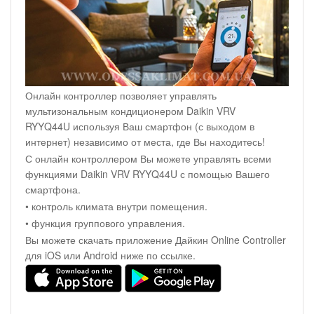
Онлайн контроллер позволяет управлять
мультизональным кондиционером Daikin VRV
RYYQ44U используя Ваш смартфон (с выходом в
интернет) независимо от места, где Вы находитесь!
С онлайн контроллером Вы можете управлять всеми
функциями Daikin VRV RYYQ44U с помощью Вашего
смартфона.
• контроль климата внутри помещения.
• функция группового управления.
Вы можете скачать приложение Дайкин Online Controller
для iOS или Android ниже по ссылке.