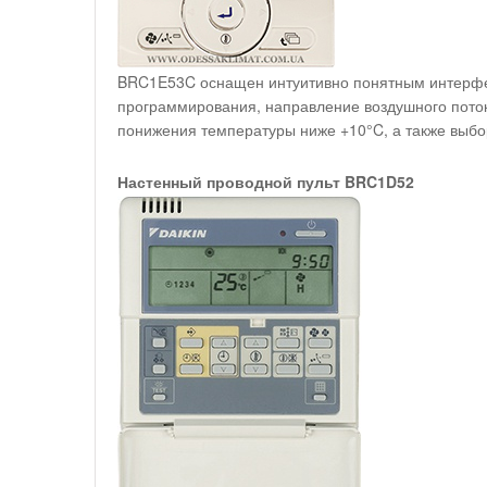
BRC1E53C оснащен интуитивно понятным интерфей
программирования, направление воздушного поток
понижения температуры ниже +10°C, а также выбор
Настенный проводной пульт BRC1D52