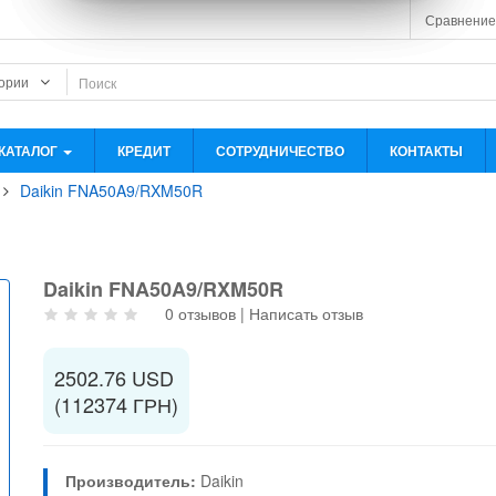
Сравнение
КАТАЛОГ
КРЕДИТ
СОТРУДНИЧЕСТВО
КОНТАКТЫ
Daikin FNA50A9/RXM50R
Daikin FNA50A9/RXM50R
0 отзывов
|
Написать отзыв
2502.76 USD
(112374 ГРН)
Производитель:
Daikin