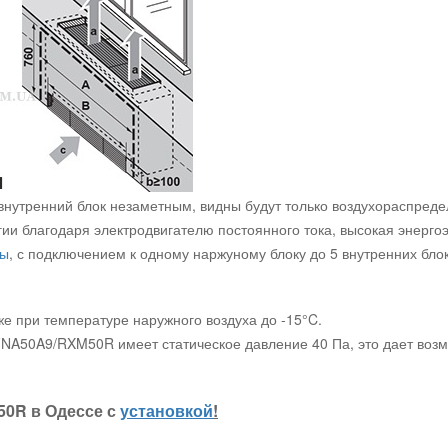
нутренний блок незаметным, видны будут только воздухораспреде
ии благодаря электродвигателю постоянного тока, высокая энерго
мы
, с подключением к одному наржуному блоку до 5 внутренних блок
е при температуре наружного воздуха до -15°C.
NA50A9/RXM50R имеет статическое давление 40 Па, это дает возм
50R в Одессе с
установкой
!