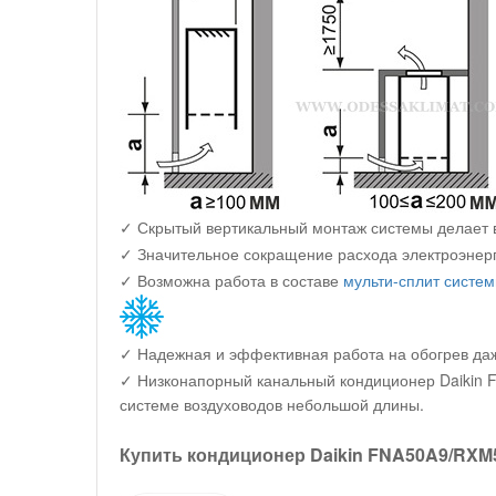
✓ Скрытый вертикальный монтаж системы делает в
✓ Значительное сокращение расхода электроэнерг
✓ Возможна работа в составе
мульти-сплит систе
✓ Надежная и эффективная работа на обогрев даж
✓ Низконапорный канальный кондиционер Daikin F
системе воздуховодов небольшой длины.
Купить кондиционер Daikin FNA50A9/RXM