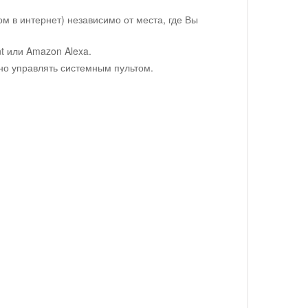
 в интернет) независимо от места, где Вы
t или Amazon Alexa.
о управлять системным пультом.