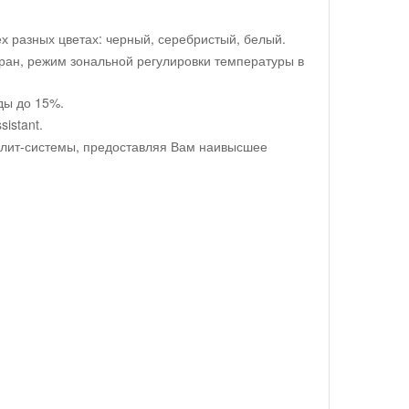
 разных цветах: черный, серебристый, белый.
кран, режим зональной регулировки температуры в
ды до 15%.
istant.
плит-системы, предоставляя Вам наивысшее