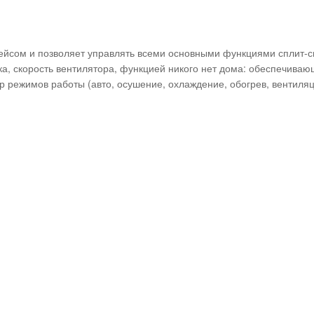
сом и позволяет управлять всеми основными функциями сплит-си
а, скорость вентилятора, функцией никого нет дома: обеспечиваю
 режимов работы (авто, осушение, охлаждение, обогрев, вентиляци