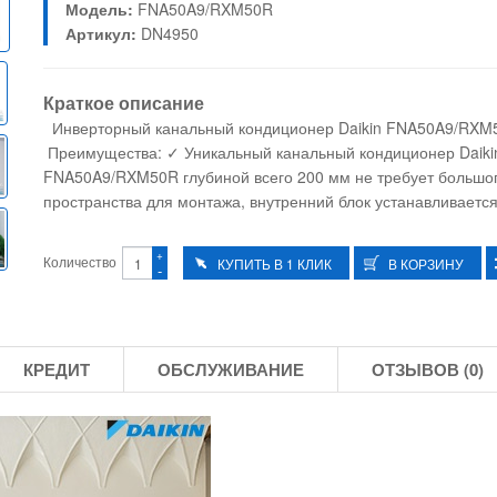
Модель:
FNA50A9/RXM50R
Артикул:
DN4950
Краткое описание
Инверторный канальный кондиционер Daikin FNA50A9/RX
Преимущества: ✓ Уникальный канальный кондиционер Daiki
FNA50A9/RXM50R глубиной всего 200 мм не требует большо
пространства для монтажа, внутренний блок устанавливается 
+
Количество
-
КРЕДИТ
ОБСЛУЖИВАНИЕ
ОТЗЫВОВ (0)