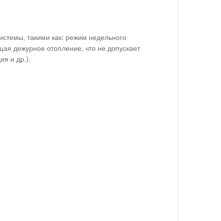
стемы, такими как: режим недельного
щая дежурное отопление, что не допускает
я и др.).