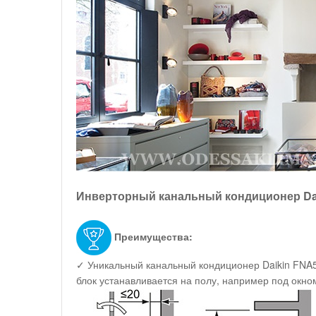
Инверторный канальный кондиционер Da
Преимущества:
✓ Уникальный канальный кондиционер Daikin FNA5
блок устанавливается на полу, например под окном