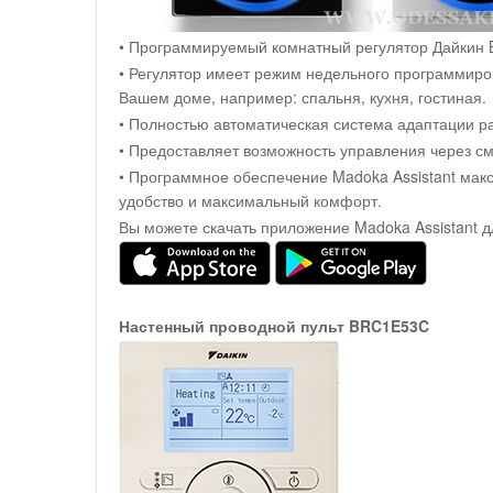
• Программируемый комнатный регулятор Дайкин B
• Регулятор имеет режим недельного программиров
Вашем доме, например: спальня, кухня, гостиная.
• Полностью автоматическая система адаптации р
• Предоставляет возможность управления через см
• Программное обеспечение Madoka Assistant ма
удобство и максимальный комфорт.
Вы можете скачать приложение Madoka Assistant дл
Настенный проводной пульт BRC1E53C