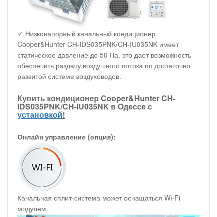
✓ Низконапорный канальный кондиционер
Cooper&Hunter CH-IDS035PNK/CH-IU035NK имеет
статическое давление до 50 Па, это дает возможность
обеспечить раздачу воздушного потока по достаточно
развитой системе воздуховодов.
Купить кондиционер Cooper&Hunter CH-
IDS035PNK/CH-IU035NK в Одессе с
установкой
!
Онлайн управление (опция):
Канальная сплит-система может оснащаться Wi-Fi
модулем.