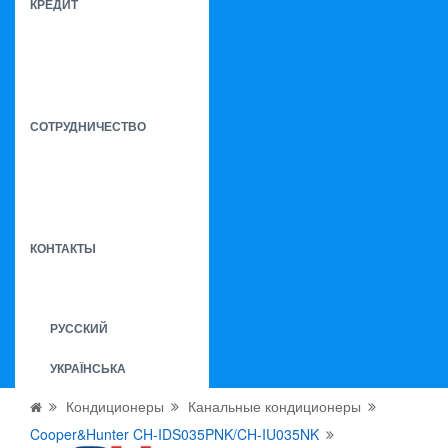
КРЕДИТ
СОТРУДНИЧЕСТВО
КОНТАКТЫ
РУССКИЙ
УКРАЇНСЬКА
Кондиционеры
Канальные кондиционеры
Cooper&Hunter CH-IDS035PNK/CH-IU035NK