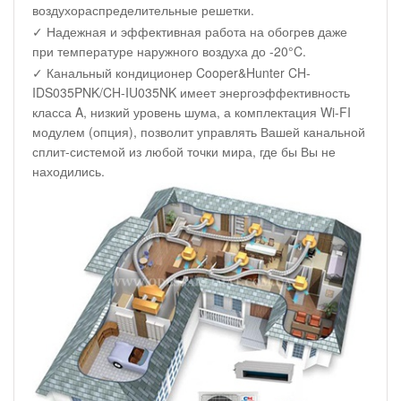
воздухораспределительные решетки.
✓ Надежная и эффективная работа на обогрев даже
при температуре наружного воздуха до -20°C.
✓ Канальный кондиционер Cooper&Hunter CH-
IDS035PNK/CH-IU035NK имеет энергоэффективность
класса A, низкий уровень шума, а комплектация Wi-FI
модулем (опция), позволит управлять Вашей канальной
сплит-системой из любой точки мира, где бы Вы не
находились.