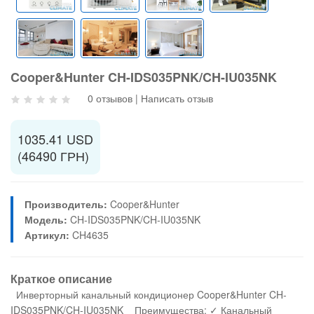
Cooper&Hunter CH-IDS035PNK/CH-IU035NK
0 отзывов
|
Написать отзыв
1035.41 USD
(46490 ГРН)
Производитель:
Cooper&Hunter
Модель:
CH-IDS035PNK/CH-IU035NK
Артикул:
CH4635
Краткое описание
Инверторный канальный кондиционер Cooper&Hunter CH-
IDS035PNK/CH-IU035NK Преимущества: ✓ Канальный