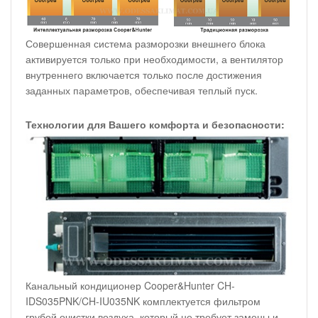
Совершенная система разморозки внешнего блока
активируется только при необходимости, а вентилятор
внутреннего включается только после достижения
заданных параметров, обеспечивая теплый пуск.
Технологии для Вашего комфорта и безопасности:
Канальный кондиционер Cooper&Hunter CH-
IDS035PNK/CH-IU035NK комплектуется фильтром
грубой очистки воздуха, который не требует замены и