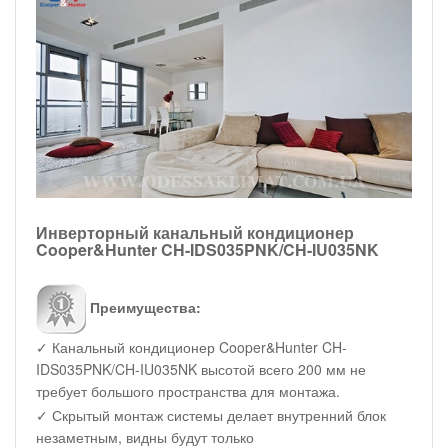
Инверторный канальный кондиционер
Cooper&Hunter CH-IDS035PNK/CH-IU035NK
Преимущества:
✓ Канальный кондиционер Cooper&Hunter CH-
IDS035PNK/CH-IU035NK высотой всего 200 мм не
требует большого пространства для монтажа.
✓ Скрытый монтаж системы делает внутренний блок
незаметным, видны будут только