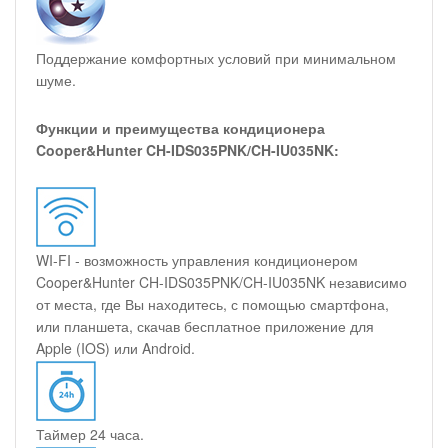
Поддержание комфортных условий при минимальном
шуме.
Функции и преимущества кондиционера
Cooper&Hunter CH-IDS035PNK/CH-IU035NK:
WI-FI - возможность управления кондиционером
Cooper&Hunter CH-IDS035PNK/CH-IU035NK независимо
от места, где Вы находитесь, с помощью смартфона,
или планшета, скачав бесплатное приложение для
Apple (IOS) или Android.
Таймер 24 часа.