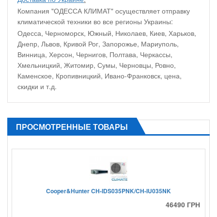
Компания "ОДЕССА КЛИМАТ" осуществляет отправку
климатической техники во все регионы Украины:
Одесса, Черноморск, Южный, Николаев, Киев, Харьков,
Днепр, Львов, Кривой Рог, Запорожье, Мариуполь,
Винница, Херсон, Чернигов, Полтава, Черкассы,
Хмельницкий, Житомир, Сумы, Черновцы, Ровно,
Каменское, Кропивницкий, Ивано-Франковск, цена,
скидки и т.д.
ПРОСМОТРЕННЫЕ ТОВАРЫ
Cooper&Hunter CH-IDS035PNK/CH-IU035NK
46490 ГРН