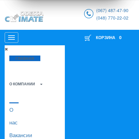
(067) 487-47-90
(048) 770-22-02
0
КОРЗИНА
ГЛАВНАЯ
О КОМПАНИИ
О
нас
Вакансии