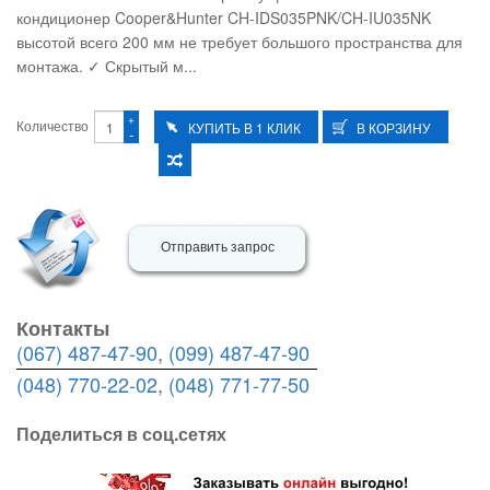
кондиционер Cooper&Hunter CH-IDS035PNK/CH-IU035NK
высотой всего 200 мм не требует большого пространства для
монтажа. ✓ Скрытый м...
+
Количество
-
Отправить запрос
Контакты
(067) 487-47-90
,
(099) 487-47-90
(048) 770-22-02
,
(048) 771-77-50
Поделиться в соц.сетях